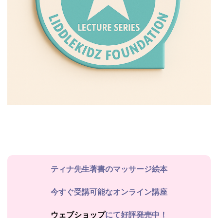
ティナ先生著書のマッサージ絵本
今すぐ受講可能なオンライン講座
ウェブショップ
にて好評発売中！